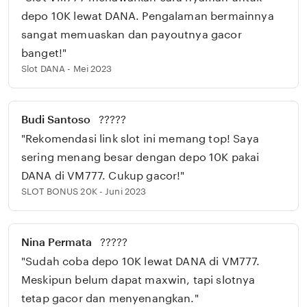
depo 10K lewat DANA. Pengalaman bermainnya
sangat memuaskan dan payoutnya gacor
banget!"
Slot DANA - Mei 2023
Budi Santoso
?????
"Rekomendasi link slot ini memang top! Saya
sering menang besar dengan depo 10K pakai
DANA di VM777. Cukup gacor!"
SLOT BONUS 20K - Juni 2023
Nina Permata
?????
"Sudah coba depo 10K lewat DANA di VM777.
Meskipun belum dapat maxwin, tapi slotnya
tetap gacor dan menyenangkan."