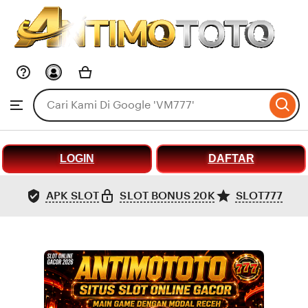
VM777
Skip
to
ontent
Search
Browse
for
items
or
shops
LOGIN
DAFTAR
APK SLOT
SLOT BONUS 20K
SLOT777