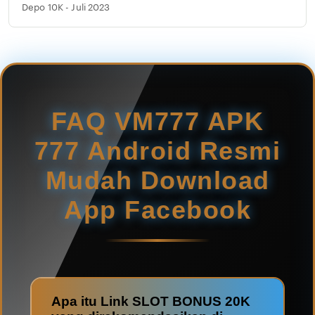
Depo 10K - Juli 2023
Loading...
FAQ VM777 APK
777 Android Resmi
Mudah Download
App Facebook
Apa itu Link SLOT BONUS 20K